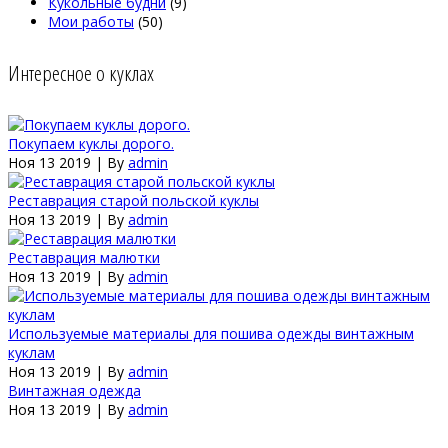
Кукольные будни
(9)
Мои работы
(50)
Интересное о куклах
Покупаем куклы дорого.
Ноя 13 2019 | By
admin
Реставрация старой польской куклы
Ноя 13 2019 | By
admin
Реставрация малютки
Ноя 13 2019 | By
admin
Используемые материалы для пошива одежды винтажным
куклам
Ноя 13 2019 | By
admin
Винтажная одежда
Ноя 13 2019 | By
admin