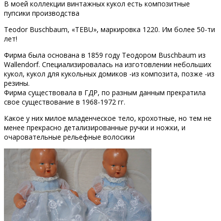
В моей коллекции винтажных кукол есть композитные
пупсики производства
Теоdor Buschbaum, «TEBU», маркировка 1220. Им более 50-ти
лет!
Фирма была основана в 1859 году Теодором Buschbaum из
Wallendorf. Специализировалась на изготовлении небольших
кукол, кукол для кукольных домиков -из композита, позже -из
резины.
Фирма существовала в ГДР, по разным данным прекратила
свое существование в 1968-1972 гг.
Какое у них милое младенческое тело, крохотные, но тем не
менее прекрасно детализированные ручки и ножки, и
очаровательные рельефные волосики